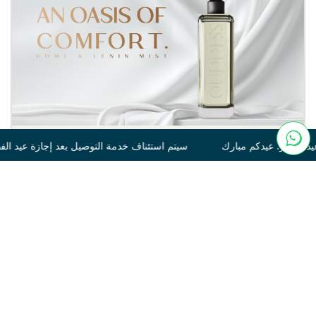
يتم استئناف خدمة التوصيل بعد إجازة عيد الفطر. عيدكم مبارك سيتم 
Tonka
250
120.00
غير متوفر