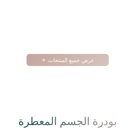
فوح
فوح
125.00
عرض جميع المنتجات
بودرة الجسم المعطرة