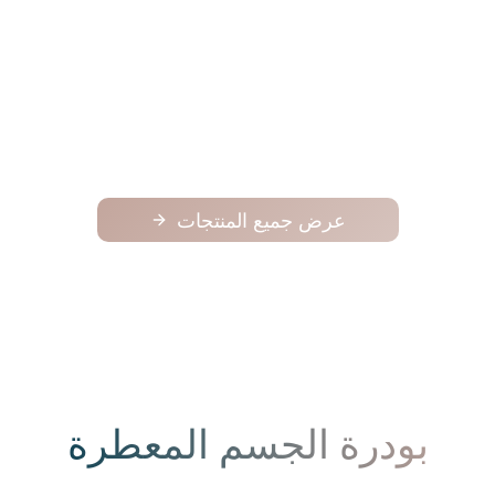
فوح
فوح
125.00
عرض جميع المنتجات
بودرة الجسم المعطرة