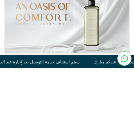
تم استئناف خدمة التوصيل بعد إجازة عيد الفطر. عيدكم مبارك سيتم اس
Tonka
250
120.00
غير متوفر