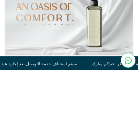
 استئناف خدمة التوصيل بعد إجازة عيد الفطر. عيدكم مبارك سيتم استئ
Tonka
250
120.00
غير متوفر