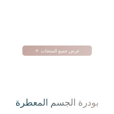
فوح
فوح
125.00
عرض جميع المنتجات
بودرة الجسم المعطرة