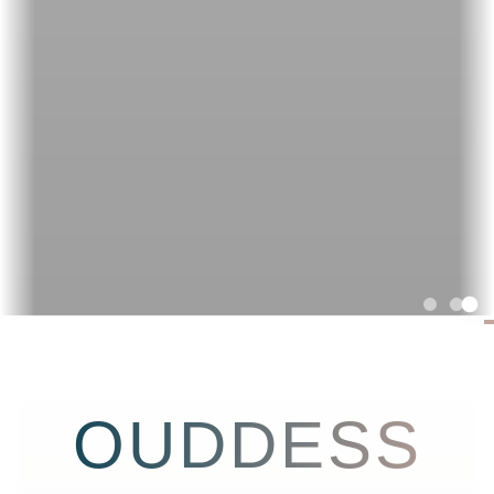
OUDDESS