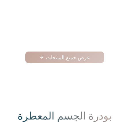
فوح
فوح
125.00
عرض جميع المنتجات
بودرة الجسم المعطرة