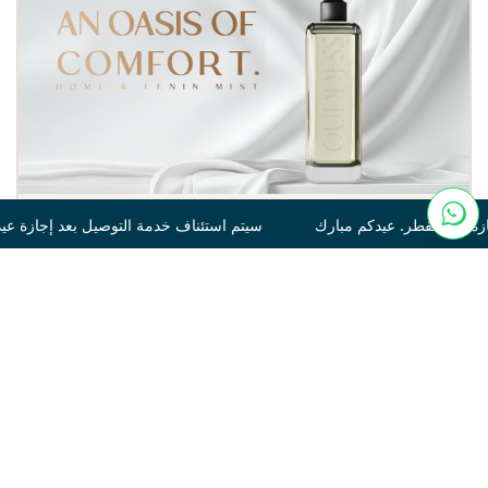
 سيتم استئناف خدمة التوصيل بعد إجازة عيد الفطر. عيدكم مبارك سيتم
Tonka
250
120.00
غير متوفر