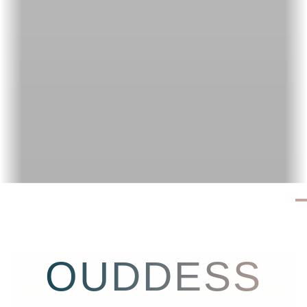
OUDDESS