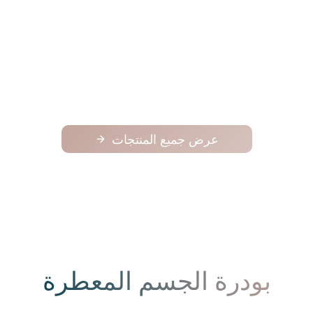
فوح
فوح
125.00
عرض جميع المنتجات
بودرة الجسم المعطرة