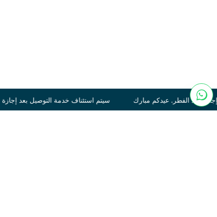
 مبارك سيتم استئناف خدمة التوصيل بعد إجازة عيد الفطر. عيدكم مبار
Tonka
250
120.00