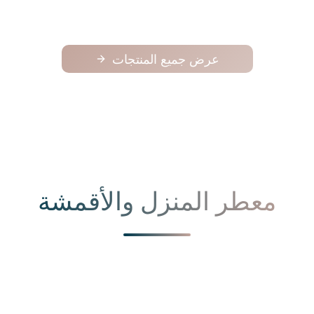
عرض جميع المنتجات
معطر المنزل والأقمشة