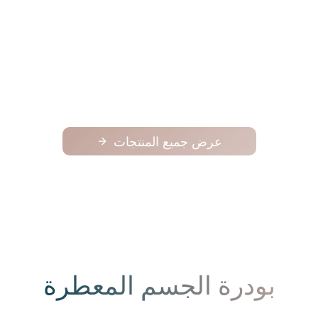
فوح
فوح
125.00
عرض جميع المنتجات
بودرة الجسم المعطرة