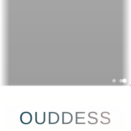
OUDDESS