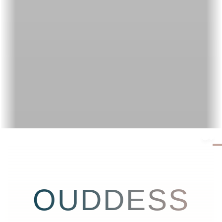
OUDDESS