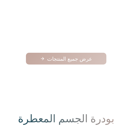
فوح
فوح
125.00
عرض جميع المنتجات
بودرة الجسم المعطرة