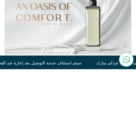
سيتم استئناف خدمة التوصيل بعد إجازة عيد الفطر. عيدكم مبارك سيتم 
Tonka
250
120.00
غير متوفر