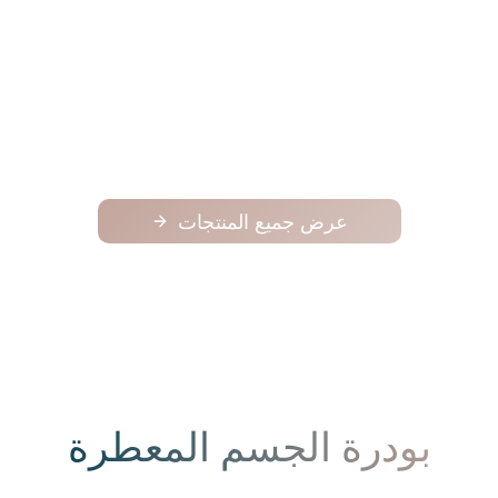
فوح
فوح
125.00
عرض جميع المنتجات
بودرة الجسم المعطرة