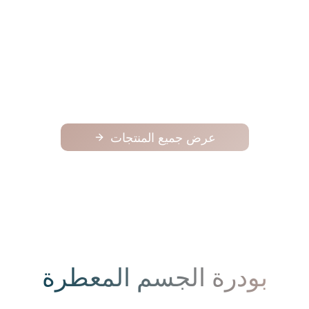
فوح
فوح
125.00
عرض جميع المنتجات
بودرة الجسم المعطرة