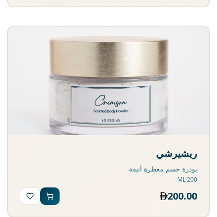
ريشيرشي
بودرة جسم معطرة أنيقة
200 ML
200.00