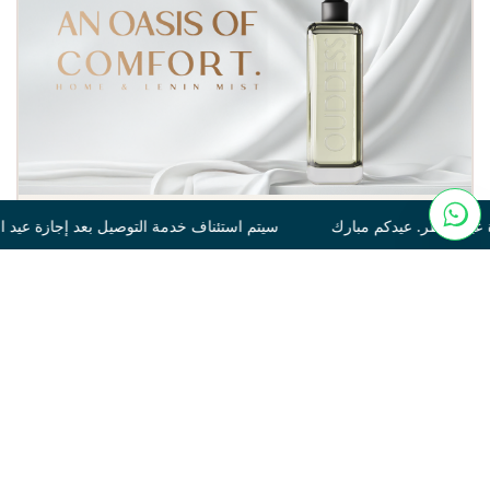
تم استئناف خدمة التوصيل بعد إجازة عيد الفطر. عيدكم مبارك سيتم ا
Tonka
250
120.00
غير متوفر