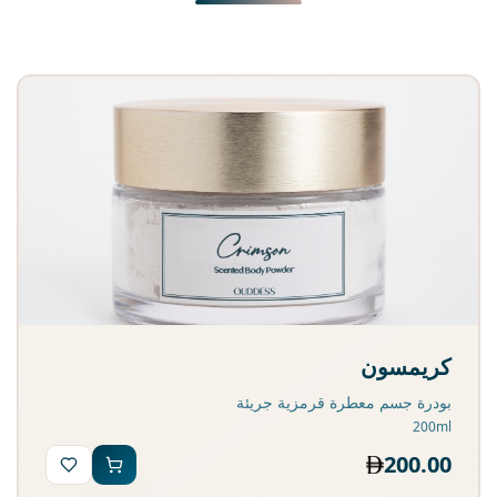
كريمسون
بودرة جسم معطرة قرمزية جريئة
200ml
200.00