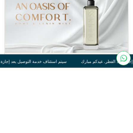
بارك سيتم استئناف خدمة التوصيل بعد إجازة عيد الفطر. عيدكم مبارك 
Tonka
250
120.00
غير متوفر