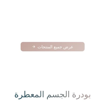
فوح
فوح
125.00
عرض جميع المنتجات
بودرة الجسم المعطرة