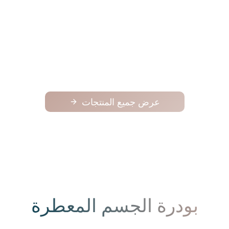
فوح
فوح
125.00
عرض جميع المنتجات
بودرة الجسم المعطرة