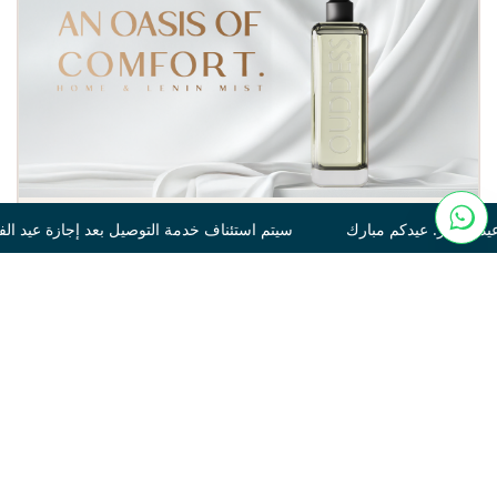
سيتم استئناف خدمة التوصيل بعد إجازة عيد الفطر. عيدكم مبارك سيتم 
Tonka
250
120.00
غير متوفر